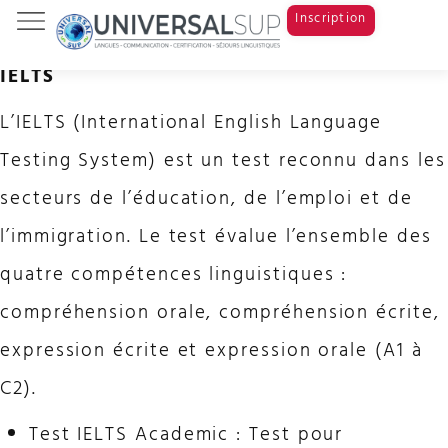
Inscription
IELTS
Tests & Examens
Cours de langue
Study Abroad
L’IELTS (International English Language
Testing System) est un test reconnu dans les
secteurs de l’éducation, de l’emploi et de
l’immigration. Le test évalue l’ensemble des
quatre compétences linguistiques :
compréhension orale, compréhension écrite,
expression écrite et expression orale (A1 à
C2).
Test IELTS Academic : Test pour