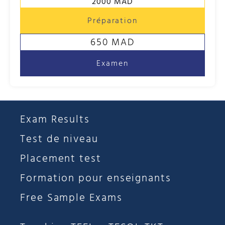
2000 MAD
Préparation
650 MAD
Examen
Exam Results
Test de niveau
Placement test
Formation pour enseignants
Free Sample Exams