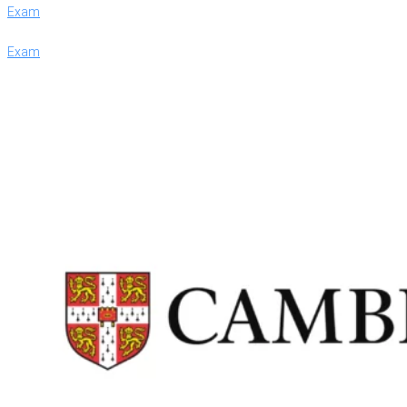
Exam
Exam