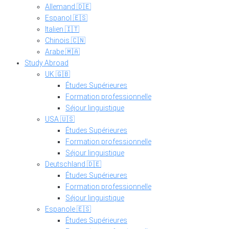
Allemand 🇩🇪
Espanol 🇪🇸
Italien 🇮🇹
Chinois 🇨🇳
Arabe 🇲🇦
Study Abroad
UK 🇬🇧
Études Supérieures
Formation professionnelle
Séjour linguistique
USA 🇺🇸
Études Supérieures
Formation professionnelle
Séjour linguistique
Deutschland 🇩🇪
Études Supérieures
Formation professionnelle
Séjour linguistique
Espanole 🇪🇸
Études Supérieures