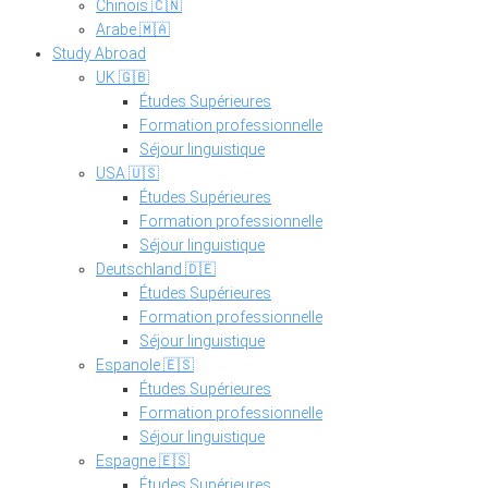
Chinois 🇨🇳
Arabe 🇲🇦
Study Abroad
UK 🇬🇧
Études Supérieures
Formation professionnelle
Séjour linguistique
USA 🇺🇸
Études Supérieures
Formation professionnelle
Séjour linguistique
Deutschland 🇩🇪
Études Supérieures
Formation professionnelle
Séjour linguistique
Espanole 🇪🇸
Études Supérieures
Formation professionnelle
Séjour linguistique
Espagne 🇪🇸
Études Supérieures