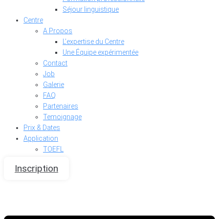
Séjour linguistique
Centre
A Propos
L’expertise du Centre
Une Équipe expérimentée
Contact
Job
Galerie
FAQ
Partenaires
Temoignage
Prix & Dates
Application
TOEFL
Inscription