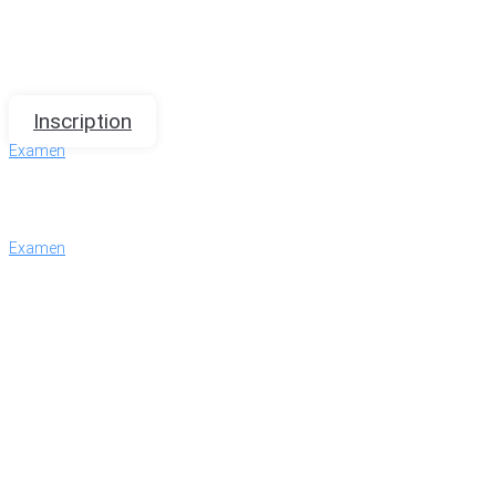
Inscription
Examen
Examen