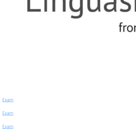
Exam
Exam
Exam