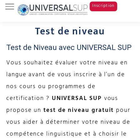
Inscription
Tests & Examens
Cours de langue
Study Abroad
Test de niveau
Test de Niveau avec UNIVERSAL SUP
Vous souhaitez évaluer votre niveau en
langue avant de vous inscrire à l’un de
nos cours ou programmes de
certification ?
UNIVERSAL SUP
vous
propose un
test de niveau gratuit
pour
vous aider à déterminer votre niveau de
compétence linguistique et à choisir le