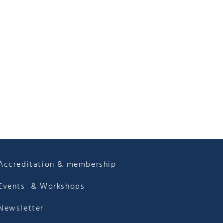
Accreditation & membership
Events & Workshops
Newsletter