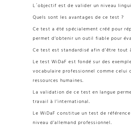
L´objectif est de valider un niveau ling
Quels sont les avantages de ce test ?
Ce test a été spécialement créé pour ré
permet d’obtenir un outil fiable pour év
Ce test est standardisé afin d’être tout à
Le test WiDaF est fondé sur des exemples
vocabulaire professionnel comme celui 
ressources humaines.
La validation de ce test en langue perm
travail à l’international.
Le WiDaF constitue un test de référence
niveau d’allemand professionnel.