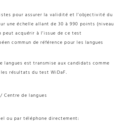
tes pour assurer la validité et l’objectivité du
sur une échelle allant de 30 à 990 points (niveau
 peut acquérir à l’issue de ce test
opéen commun de référence pour les langues
 de langues est transmise aux candidats comme
 les résultats du test WiDaF.
P/ Centre de langues
riel ou par téléphone directement: