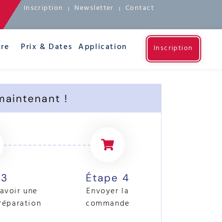
Inscription
Newsletter
Contact
re
Prix & Dates
Application
Inscription
maintenant !
 3
Étape 4
avoir une
Envoyer la
réparation
commande