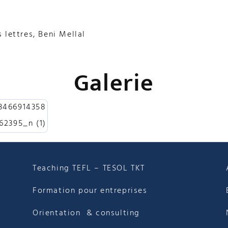
lettres, Beni Mellal
Galerie
Teaching TEFL – TESOL TKT
Formation pour entreprises
Orientation & consulting