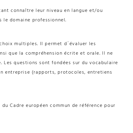
tant connaître leur niveau en langue et/ou
s le domaine professionnel.
hoix multiples. Il permet d´évaluer les
nsi que la compréhension écrite et orale. Il ne
. Les questions sont fondées sur du vocabulaire
n entreprise (rapports, protocoles, entretiens
C2 du Cadre européen commun de référence pour