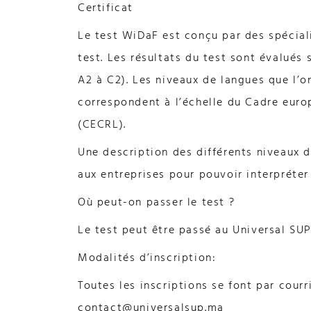
Certificat
Le test WiDaF est conçu par des spécialis
test. Les résultats du test sont évalués 
A2 à C2). Les niveaux de langues que l’on
correspondent à l’échelle du Cadre eur
(CECRL).
Une description des différents niveaux
aux entreprises pour pouvoir interpréter
Où peut-on passer le test ?
Le test peut être passé au Universal SU
Modalités d’inscription:
Toutes les inscriptions se font par cour
contact@universalsup.ma