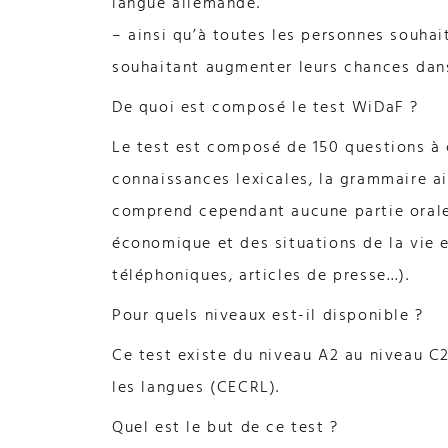
langue allemande.
– ainsi qu’à toutes les personnes souhai
souhaitant augmenter leurs chances dan
De quoi est composé le test WiDaF ?
Le test est composé de 150 questions à c
connaissances lexicales, la grammaire ai
comprend cependant aucune partie orale
économique et des situations de la vie e
téléphoniques, articles de presse…).
Pour quels niveaux est-il disponible ?
Ce test existe du niveau A2 au niveau 
les langues (CECRL).
Quel est le but de ce test ?