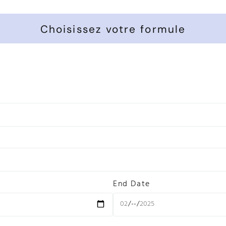
Choisissez votre formule
End Date