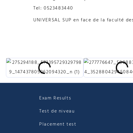
Tel: 0523483440
UNIVERSAL SUP en face de la faculté des 
Exam Results
Test de niveau
Placement test