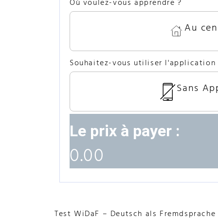
Où voulez-vous apprendre ?
Au cen
Souhaitez-vous utiliser l'application
Sans App
Le prix à payer :
0.00
Test WiDaF – Deutsch als Fremdsprache