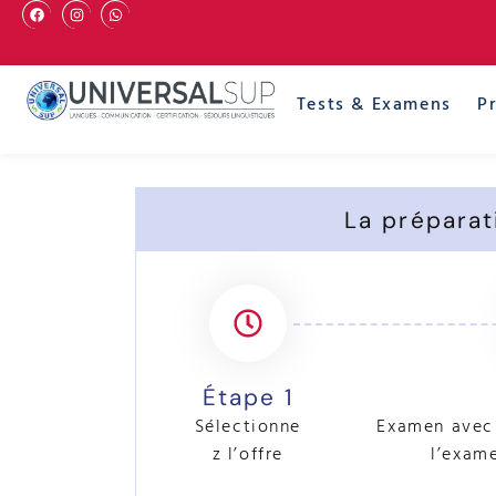
Tests & Examens
P
La préparat
Étape 1
Sélectionne
Examen avec 
z l’offre
l’exam