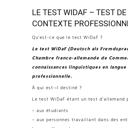
LE TEST WIDAF – TEST D
CONTEXTE PROFESSIONN
Qu’est-ce que le test WiDaF ?
Le test WiDaF (Deutsch als Fremdsprach
Chambre franco-allemande de Commerce
connaissances linguistiques en langue
professionnelle.
À qui est-il destiné ?
Le test WiDaF étant un test d’allemand pr
– aux étudiants
– aux personnes travaillant dans des en