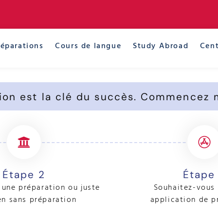
réparations
Cours de langue
Study Abroad
Cent
ion est la clé du succès. Commencez 
Étape 2
Étape
une préparation ou juste
Souhaitez-vous 
en sans préparation
application de p