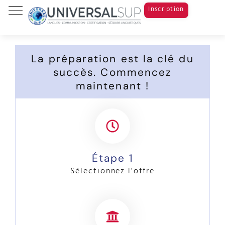
Inscription
Tests & Examens
Cours de langue
Study Abroad
La préparation est la clé du
succès. Commencez
maintenant !
Étape 1
Sélectionnez l’offre