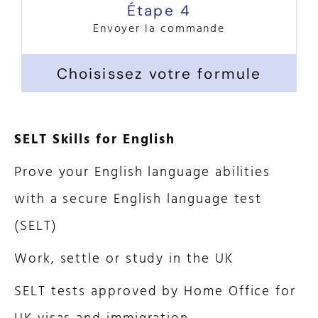
Étape 4
Envoyer la commande
Choisissez votre formule
SELT Skills for English
Prove your English language abilities
with a secure English language test
(SELT)
Work, settle or study in the UK
SELT tests approved by Home Office for