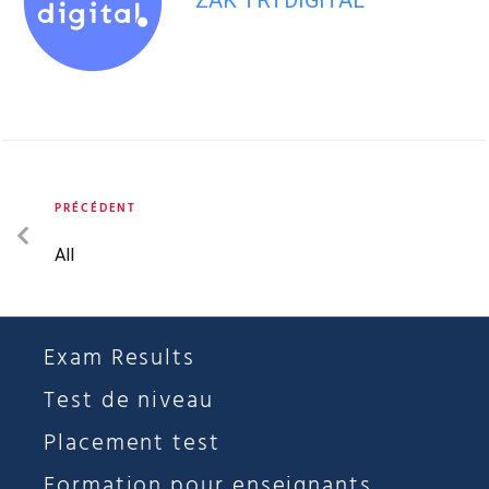
ZAK TRTDIGITAL
PRÉCÉDENT
All
Exam Results
Test de niveau
Placement test
Formation pour enseignants